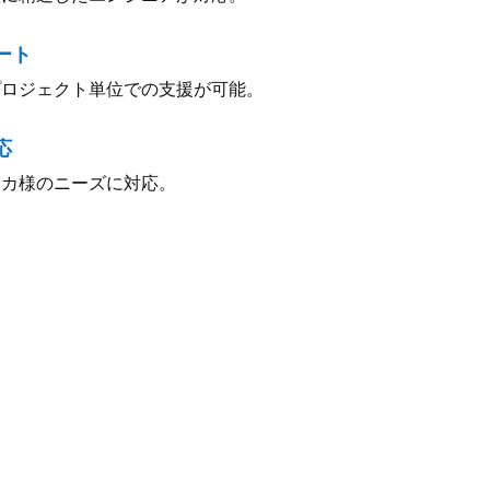
ート
プロジェクト単位での支援が可能。
応
ーカ様のニーズに対応。