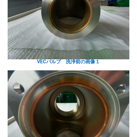
VECバルブ 洗浄前の画像１