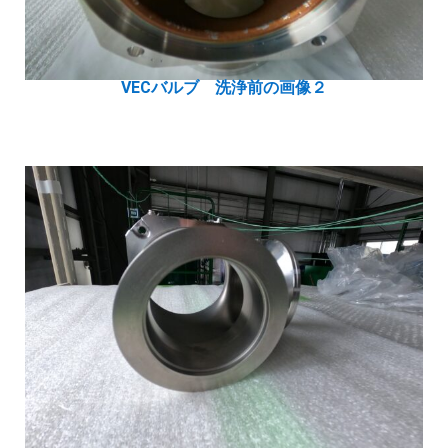
VECバルブ 洗浄前の画像２