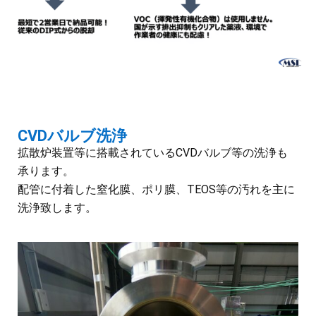
CVDバルブ洗浄
拡散炉装置等に搭載されているCVDバルブ等の洗浄も
承ります。
配管に付着した窒化膜、ポリ膜、TEOS等の汚れを主に
洗浄致します。