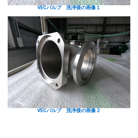
VECバルブ 洗浄後の画像１
VECバルブ 洗浄後の画像２